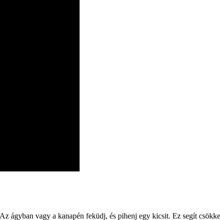
. Az ágyban vagy a kanapén feküdj, és pihenj egy kicsit. Ez segít csökk