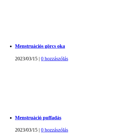
Menstruációs görcs oka
2023/03/15
|
0 hozzászólás
Menstruáció puffadás
2023/03/15
|
0 hozzászólás