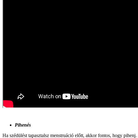
Pihenés
Ha szédülést tapasztalsz menstruáció előtt, akkor fontos, hogy pihenj