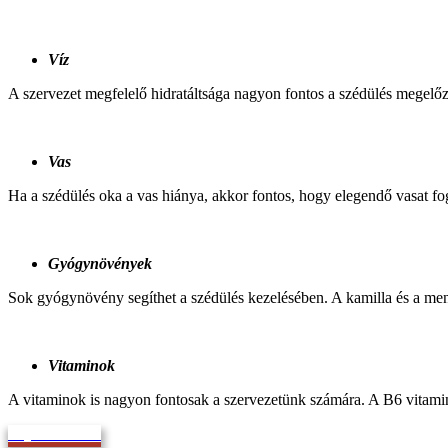
Víz
A szervezet megfelelő hidratáltsága nagyon fontos a szédülés megelő
Vas
Ha a szédülés oka a vas hiánya, akkor fontos, hogy elegendő vasat fo
Gyógynövények
Sok gyógynövény segíthet a szédülés kezelésében. A kamilla és a ment
Vitaminok
A vitaminok is nagyon fontosak a szervezetünk számára. A B6 vitamin 
Bejelentkezem