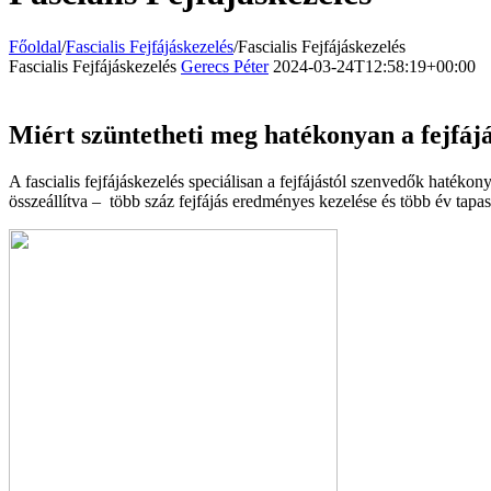
Főoldal
/
Fascialis Fejfájáskezelés
/
Fascialis Fejfájáskezelés
Fascialis Fejfájáskezelés
Gerecs Péter
2024-03-24T12:58:19+00:00
Miért szüntetheti meg hatékonyan a fejfáj
A fascialis fejfájáskezelés speciálisan a fejfájástól szenvedők hatékony
összeállítva – több száz fejfájás eredményes kezelése és több év tapas