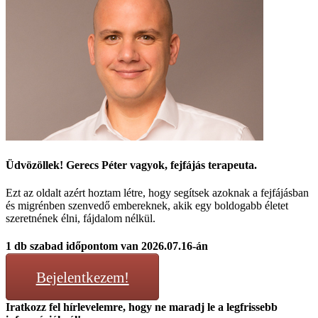
Üdvözöllek! Gerecs Péter vagyok, fejfájás terapeuta.
Ezt az oldalt azért hoztam létre, hogy segítsek azoknak a fejfájásban
és migrénben szenvedő embereknek, akik egy boldogabb életet
szeretnének élni, fájdalom nélkül.
1 db szabad időpontom van 2026.07.16-án
Bejelentkezem!
Iratkozz fel hírlevelemre, hogy ne maradj le a legfrissebb