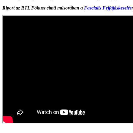
Riport az RTL Fókusz című műsorában a
Fascialis Fejfájáskezelés