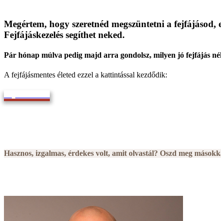
Megértem, hogy szeretnéd megszüntetni a fejfájásod, 
Fejfájáskezelés segíthet neked.
Pár hónap múlva pedig majd arra gondolsz, milyen jó fejfájás nél
A fejfájásmentes életed ezzel a kattintással kezdődik:
Bejelentkezem
Hasznos, izgalmas, érdekes volt, amit olvastál? Oszd meg másokka