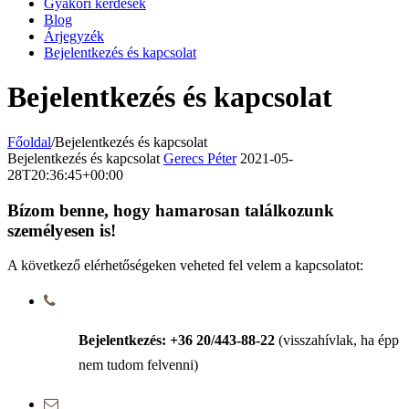
Gyakori kérdések
Blog
Árjegyzék
Bejelentkezés és kapcsolat
Bejelentkezés és kapcsolat
Főoldal
/
Bejelentkezés és kapcsolat
Bejelentkezés és kapcsolat
Gerecs Péter
2021-05-
28T20:36:45+00:00
Bízom benne, hogy hamarosan találkozunk
személyesen is!
A következő elérhetőségeken veheted fel velem a kapcsolatot:
Bejelentkezés: +36 20/443-88-22
(visszahívlak, ha épp
nem tudom felvenni)