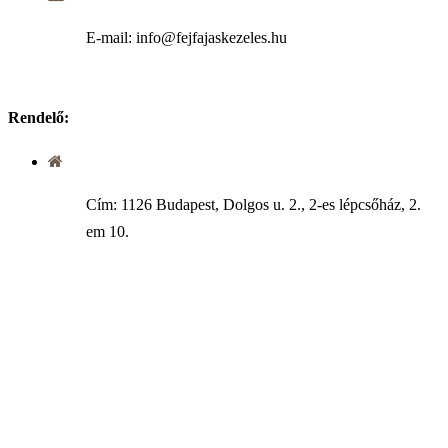
E-mail: info@fejfajaskezeles.hu
Rendelő:
Cím: 1126 Budapest, Dolgos u. 2., 2-es lépcsőház, 2.
em 10.