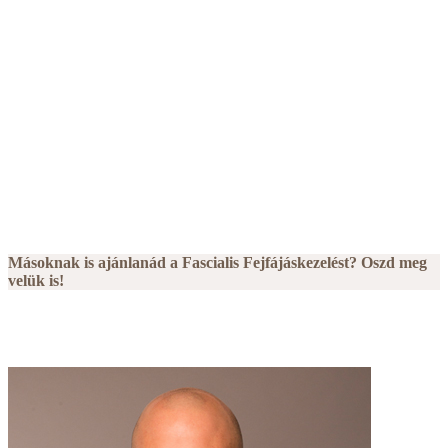
Másoknak is ajánlanád a Fascialis Fejfájáskezelést? Oszd meg
velük is!