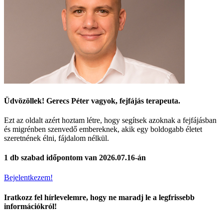
Üdvözöllek! Gerecs Péter vagyok, fejfájás terapeuta.
Ezt az oldalt azért hoztam létre, hogy segítsek azoknak a fejfájásban
és migrénben szenvedő embereknek, akik egy boldogabb életet
szeretnének élni, fájdalom nélkül.
1 db szabad időpontom van 2026.07.16-án
Bejelentkezem!
Iratkozz fel hírlevelemre, hogy ne maradj le a legfrissebb
információkról!