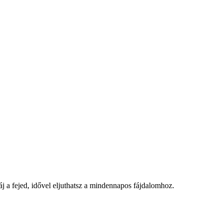
j a fejed, idővel eljuthatsz a mindennapos fájdalomhoz.