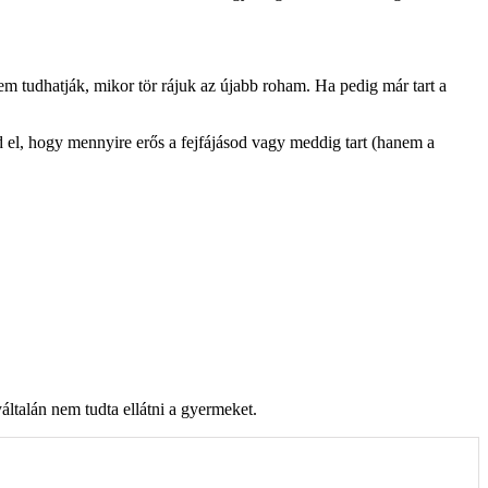
em tudhatják, mikor tör rájuk az újabb roham. Ha pedig már tart a
 el, hogy mennyire erős a fejfájásod vagy meddig tart (hanem a
általán nem tudta ellátni a gyermeket.