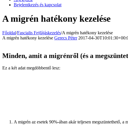
Bejelentkezés és kapcsolat
A migrén hatékony kezelése
Főoldal
/
Fascialis Fejfájáskezelés
/
A migrén hatékony kezelése
A migrén hatékony kezelése
Gerecs Péter
2017-04-30T10:01:30+00:
Minden, amit a migrénről (és a megszüntet
Ez a két adat megdöbbentő lesz:
A migrén az esetek 90%-ában akár teljesen megszüntethető, a