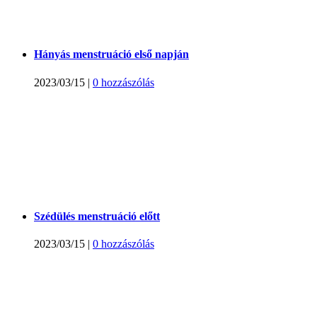
Hányás menstruáció első napján
2023/03/15
|
0 hozzászólás
Szédülés menstruáció előtt
2023/03/15
|
0 hozzászólás