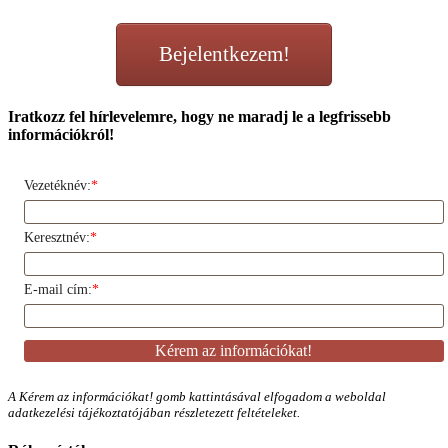
Bejelentkezem!
Iratkozz fel hírlevelemre, hogy ne maradj le a legfrissebb
információkról!
Vezetéknév:
*
Keresztnév:
*
E-mail cím:
*
A Kérem az információkat! gomb kattintásával elfogadom a weboldal
adatkezelési tájékoztatójában részletezett feltételeket.