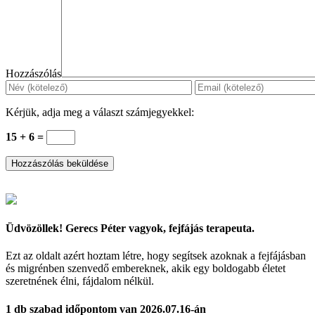
Hozzászólás
Kérjük, adja meg a választ számjegyekkel:
15 + 6 =
Üdvözöllek! Gerecs Péter vagyok, fejfájás terapeuta.
Ezt az oldalt azért hoztam létre, hogy segítsek azoknak a fejfájásban
és migrénben szenvedő embereknek, akik egy boldogabb életet
szeretnének élni, fájdalom nélkül.
1 db szabad időpontom van 2026.07.16-án