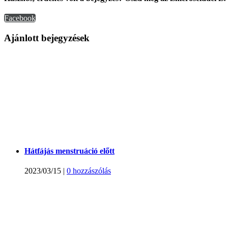
Facebook
Ajánlott bejegyzések
Hátfájás menstruáció előtt
2023/03/15
|
0 hozzászólás