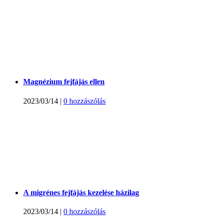
Magnézium fejfájás ellen
2023/03/14
|
0 hozzászólás
A migrénes fejfájás kezelése házilag
2023/03/14
|
0 hozzászólás