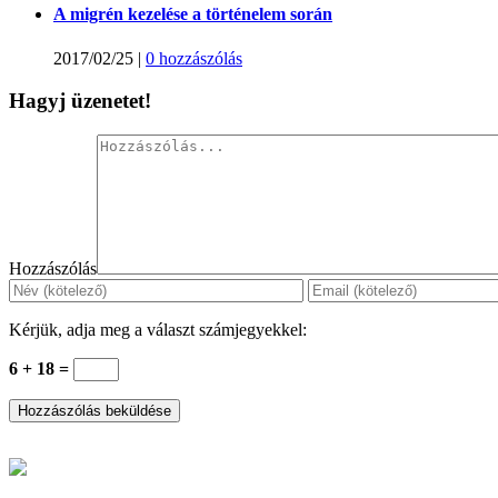
A migrén kezelése a történelem során
2017/02/25
|
0 hozzászólás
Hagyj üzenetet!
Hozzászólás
Kérjük, adja meg a választ számjegyekkel:
6 + 18 =