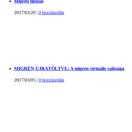
Migrén típusai
2017/03/20
|
0 hozzászólás
MIGRÉN ÚJRATÖLTVE: A migrén virtuális valósága
2017/03/05
|
0 hozzászólás