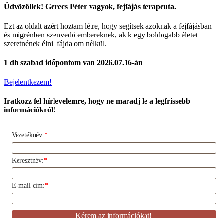
Üdvözöllek! Gerecs Péter vagyok, fejfájás terapeuta.
Ezt az oldalt azért hoztam létre, hogy segítsek azoknak a fejfájásban
és migrénben szenvedő embereknek, akik egy boldogabb életet
szeretnének élni, fájdalom nélkül.
1 db szabad időpontom van 2026.07.16-án
Bejelentkezem!
Iratkozz fel hírlevelemre, hogy ne maradj le a legfrissebb
információkról!
Vezetéknév:
*
Keresztnév:
*
E-mail cím:
*