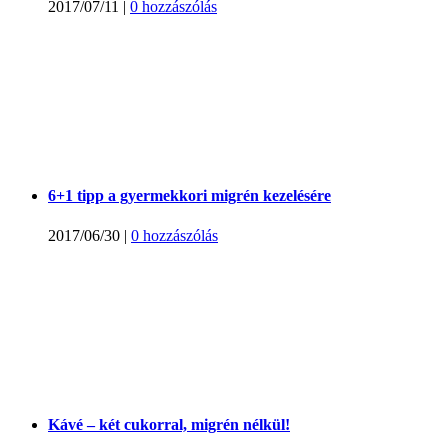
2017/07/11
|
0 hozzászólás
6+1 tipp a gyermekkori migrén kezelésére
2017/06/30
|
0 hozzászólás
Kávé – két cukorral, migrén nélkül!