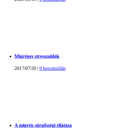
Migrénes stresszoldók
2017/07/20
|
0 hozzászólás
A migrén sürgősségi ellátása