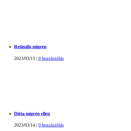
Retinális migrén
2023/03/15
|
0 hozzászólás
Diéta migrén ellen
2023/03/14
|
0 hozzászólás