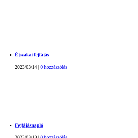
Éjszakai fejfájás
2023/03/14
|
0 hozzászólás
Fejfájásnapló
2023/03/13
|
0 hozzászólás