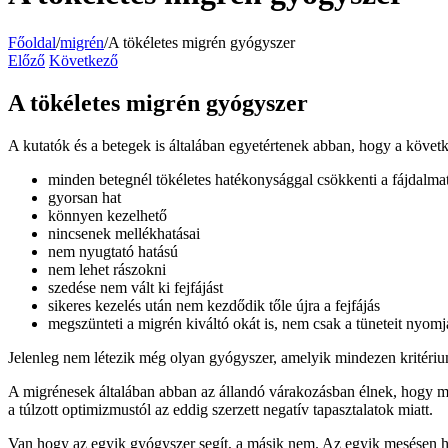
Főoldal
/
migrén
/
A tökéletes migrén gyógyszer
Előző
Következő
A tökéletes migrén gyógyszer
A kutatók és a betegek is általában egyetértenek abban, hogy a köve
minden betegnél tökéletes hatékonysággal csökkenti a fájdalmat
gyorsan hat
könnyen kezelhető
nincsenek mellékhatásai
nem nyugtató hatású
nem lehet rászokni
szedése nem vált ki fejfájást
sikeres kezelés után nem kezdődik tőle újra a fejfájás
megszünteti a migrén kiváltó okát is, nem csak a tüneteit nyomj
Jelenleg nem létezik még olyan gyógyszer, amelyik mindezen kritéri
A migrénesek általában abban az állandó várakozásban élnek, hogy mi
a túlzott optimizmustól az eddig szerzett negatív tapasztalatok miatt.
Van hogy az egyik gyógyszer segít, a másik nem. Az egyik mesésen ha