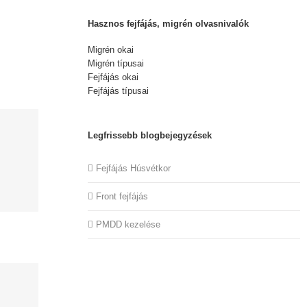
Hasznos fejfájás, migrén olvasnivalók
Migrén okai
Migrén típusai
Fejfájás okai
Fejfájás típusai
Legfrissebb blogbejegyzések
Fejfájás Húsvétkor
Front fejfájás
PMDD kezelése