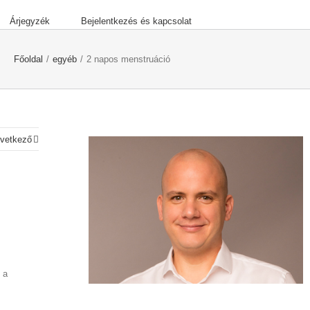
Árjegyzék
Bejelentkezés és kapcsolat
Főoldal
/
egyéb
/
2 napos menstruáció
vetkező
 a