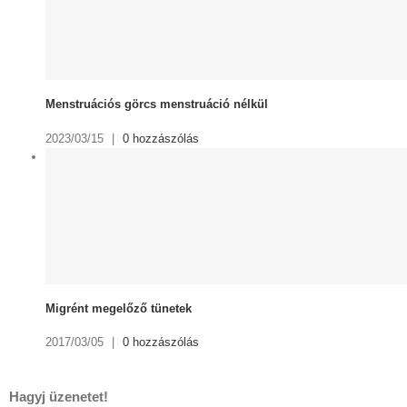
Menstruációs görcs menstruáció nélkül
2023/03/15
|
0 hozzászólás
Migrént megelőző tünetek
2017/03/05
|
0 hozzászólás
Hagyj üzenetet!